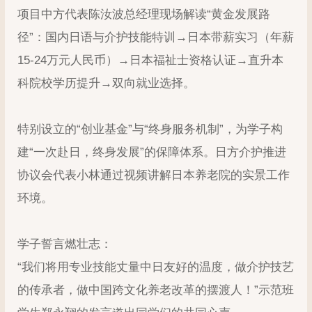
项目中方代表陈汝波总经理现场解读“黄金发展路
径”：国内日语与介护技能特训→日本带薪实习（年薪
15-24万元人民币）→日本福祉士资格认证→直升本
科院校学历提升→双向就业选择。
特别设立的“创业基金”与“终身服务机制”，为学子构
建“一次赴日，终身发展”的保障体系。日方介护推进
协议会代表小林通过视频讲解日本养老院的实景工作
环境。
学子誓言燃壮志：
“我们将用专业技能丈量中日友好的温度，做介护技艺
的传承者，做中国跨文化养老改革的摆渡人！”示范班