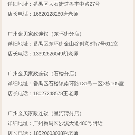
详细地址：番禺区大石街道粤丰中路27号
店长电话：16620128280唐老师
广州金贝家政连锁（东环街分店）
详细地址：番禺区东环街金山谷创意8街7号611室
店长电话：13392626049胡老师
广州金贝家政连锁（石楼分店）
详细地址：番禺区石楼镇南环路131号一区3栋105室
店长电话：18027248578王老师
广州金贝家政连锁（星河湾分店）
详细地址：广州番禺区沙溪大道480号附近
店长电话：18520603038谢老师