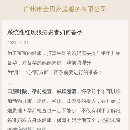
广州市金贝家庭服务有限公司
系统性红斑狼疮患者如何备孕
2024-11-01
为了宝宝的健康，打算生娃的爸妈需要提前半年开始
备孕，对备孕的妈妈来说，孕前调理分
为“身”、“心”两方面，怀孕前要进行的准备：
.
口服叶酸、孕前检查、戒烟忌酒
，
怀孕前半年可以增
加动物肝脏、瘦肉、谷物、蔬菜类的摄入，并开始忌
烟忌酒！孕前检查也一定不能少，不仅有利于了解准
爸准妈双方身体健康，保障准妈孕期安全，还能规避
遗传病的婴儿出生。